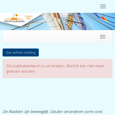
Toggle 
Toggle 
Doe zelf een melding
De publicatiedatum is verstreken. Bericht kan niet meer
gelezen worden.
De Wadden zijn beweeglijk. Geulen veranderen soms snel,