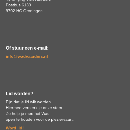
Postbus 6139
9702 HC Groningen
Of stuur een e-mail:
ofni
@wadvaarders.nl
Lid worden?
Fijn dat je lid wilt worden.
Hiermee versterk je onze stem.
Zo help je mee het Wad
open te houden voor de pleziervaart.
Word lid!