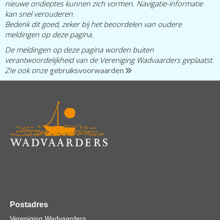
nieuwe ondieptes kunnen zich vormen. Navigatie-informatie
kan snel verouderen.
Bedenk dit goed, zeker bij het beoordelen van oudere
meldingen op deze pagina.
De meldingen op deze pagina worden buiten
verantwoordelijkheid van de Vereniging Wadvaarders geplaatst.
ZIe ook onze
gebruiksvoorwaarden
Postadres
Vereniging Wadvaarders