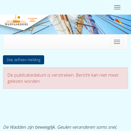
Toggle 
Toggle 
Doe zelf een melding
De publicatiedatum is verstreken. Bericht kan niet meer
gelezen worden.
De Wadden zijn beweeglijk. Geulen veranderen soms snel,