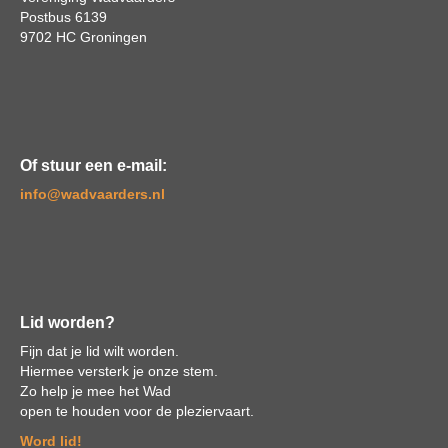
Postbus 6139
9702 HC Groningen
Of stuur een e-mail:
ofni
@wadvaarders.nl
Lid worden?
Fijn dat je lid wilt worden.
Hiermee versterk je onze stem.
Zo help je mee het Wad
open te houden voor de pleziervaart.
Word lid!