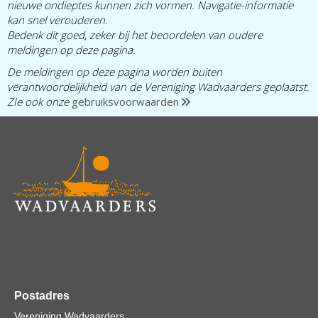
nieuwe ondieptes kunnen zich vormen. Navigatie-informatie
kan snel verouderen.
Bedenk dit goed, zeker bij het beoordelen van oudere
meldingen op deze pagina.
De meldingen op deze pagina worden buiten
verantwoordelijkheid van de Vereniging Wadvaarders geplaatst.
ZIe ook onze
gebruiksvoorwaarden
Postadres
Vereniging Wadvaarders